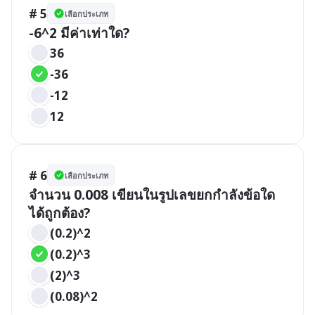
# 5
เลือกประเภท
-6^2 มีค่าเท่าใด?
36
-36
-12
12
# 6
เลือกประเภท
จำนวน 0.008 เขียนในรูปเลขยกกำลังข้อใด
ได้ถูกต้อง?
(0.2)^2
(0.2)^3
(2)^3
(0.08)^2