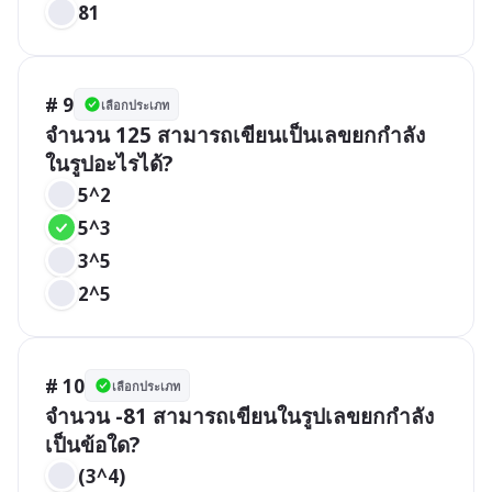
81
# 9
เลือกประเภท
จำนวน 125 สามารถเขียนเป็นเลขยกกำลัง
ในรูปอะไรได้?
5^2
5^3
3^5
2^5
# 10
เลือกประเภท
จำนวน -81 สามารถเขียนในรูปเลขยกกำลัง
เป็นข้อใด?
(3^4)