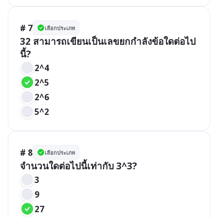
# 7
เลือกประเภท
32 สามารถเขียนเป็นเลขยกกำลังข้อใดต่อไป
นี้?
2^4
2^5
2^6
5^2
# 8
เลือกประเภท
จำนวนใดต่อไปนี้เท่ากับ 3^3?
3
9
27