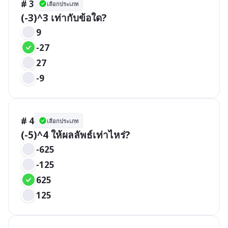
# 3
เลือกประเภท
(-3)^3 เท่ากับข้อใด?
9
-27
27
-9
# 4
เลือกประเภท
(-5)^4 ให้ผลลัพธ์เท่าไหร่?
-625
-125
625
125