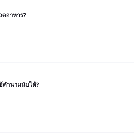
มวดอาหาร?
ใช้คำนามนับได้?