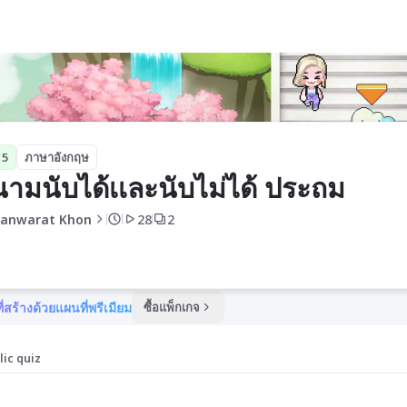
ระถม
 5
ภาษาอังกฤษ
ามนับได้เเละนับไม่ได้ ประถม
anwarat Khon
28
2
ี่สร้างด้วยแผนที่พรีเมียม
ซื้อแพ็กเกจ
lic quiz