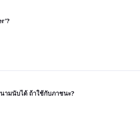
r'?
คำนามนับได้ ถ้าใช้กับภาชนะ?