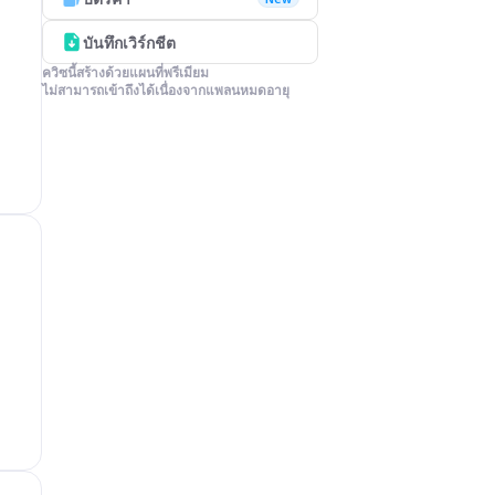
บันทึกเวิร์กชีต
ควิซนี้สร้างด้วยแผนที่พรีเมียม

ไม่สามารถเข้าถึงได้เนื่องจากแพลนหมดอายุ