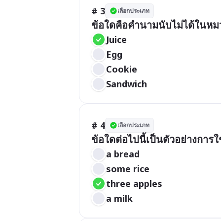
# 3
เลือกประเภท
ข้อใดคือคำนามนับไม่ได้ในห
Juice
Egg
Cookie
Sandwich
# 4
เลือกประเภท
ข้อใดต่อไปนี้เป็นตัวอย่างการ
a bread
some rice
three apples
a milk