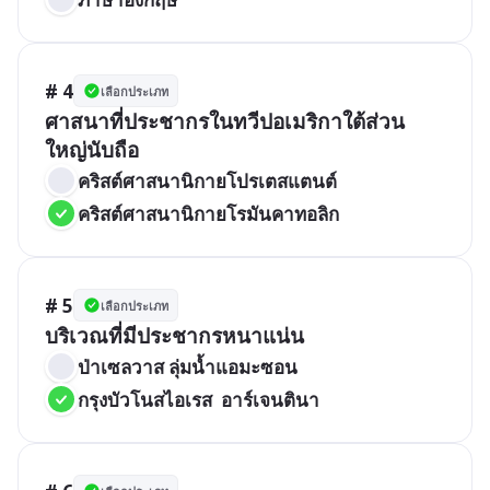
# 4
เลือกประเภท
ศาสนาที่ประชากรในทวีปอเมริกาใต้ส่วน
คริสต์ศาสนานิกายโปรเตสแตนต์
คริสต์ศาสนานิกายโรมันคาทอลิก
# 5
เลือกประเภท
ป่าเซลวาส ลุ่มน้ำแอมะซอน
กรุงบัวโนสไอเรส  อาร์เจนตินา