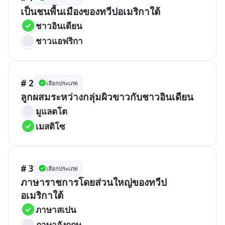
ชาวอินเดียน
ชาวแอฟริกา
# 2
เลือกประเภท
มูแลตโต
เมสติโซ
# 3
เลือกประเภท
ภาษาราชการโดยส่วนใหญ่ของทวีป
ภาษาสเปน
ภาษาอังกฤษ