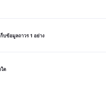
เก็บข้อมูลถาวร 1 อย่าง
ทใด