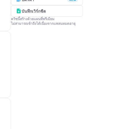
บันทึกเวิร์กชีต
ควิซนี้สร้างด้วยแผนที่พรีเมียม

ไม่สามารถเข้าถึงได้เนื่องจากแพลนหมดอายุ