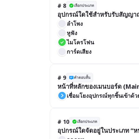
# 8
เลือกประเภท
อุปกรณ์ใดใช้สำหรับรับสัญญาณเ
ลำโพง
หูฟัง
ไมโครโฟน
การ์ดเสียง
# 9
คำตอบสั้น
หน้าที่หลักของเมนบอร์ด (Main
เชื่อมโยงอุปกรณ์ทุกชิ้นเข้าด้ว
# 10
เลือกประเภท
อุปกรณ์ใดจัดอยู่ในประเภท “หน