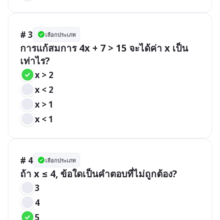
# 3
เลือกประเภท
การแก้สมการ 4x + 7 > 15 จะได้ค่า x เป็น
เท่าไร?
x > 2
x < 2
x > 1
x < 1
# 4
เลือกประเภท
ถ้า x ≤ 4, ข้อใดเป็นคำตอบที่ไม่ถูกต้อง?
3
4
5