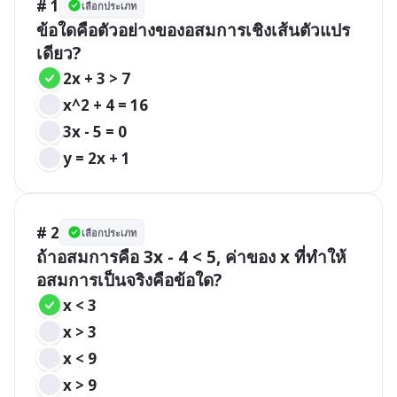
# 1
เลือกประเภท
ข้อใดคือตัวอย่างของอสมการเชิงเส้นตัวแปร
เดียว?
2x + 3 > 7
x^2 + 4 = 16
3x - 5 = 0
y = 2x + 1
# 2
เลือกประเภท
ถ้าอสมการคือ 3x - 4 < 5, ค่าของ x ที่ทำให้
อสมการเป็นจริงคือข้อใด?
x < 3
x > 3
x < 9
x > 9