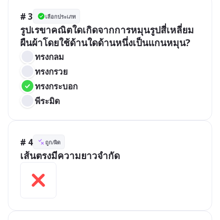
# 3
เลือกประเภท
รูปเรขาคณิตใดเกิดจากการหมุนรูปสี่เหลี่ยม
ผืนผ้าโดยใช้ด้านใดด้านหนึ่งเป็นแกนหมุน?
ทรงกลม
ทรงกรวย
ทรงกระบอก
พีระมิด
# 4
ถูก/ผิด
เส้นตรงมีความยาวจำกัด