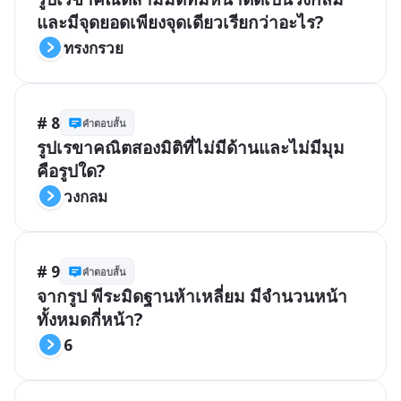
และมีจุดยอดเพียงจุดเดียวเรียกว่าอะไร?
ทรงกรวย
# 8
คำตอบสั้น
รูปเรขาคณิตสองมิติที่ไม่มีด้านและไม่มีมุม
คือรูปใด?
วงกลม
# 9
คำตอบสั้น
จากรูป พีระมิดฐานห้าเหลี่ยม มีจำนวนหน้า
ทั้งหมดกี่หน้า?
6