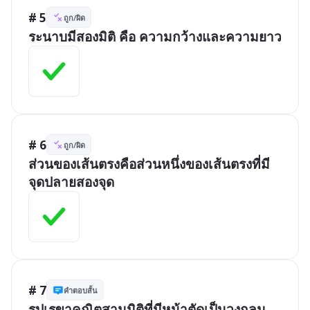
# 5
ถูก/ผิด
ระนาบมีสองมิติ คือ ความกว้างและความยาว
# 6
ถูก/ผิด
ส่วนของเส้นตรงคือส่วนหนึ่งของเส้นตรงที่มี
จุดปลายสองจุด
# 7
คำตอบสั้น
รูปเรขาคณิตสามมิติที่มีหน้าตัดเป็นวงกลม