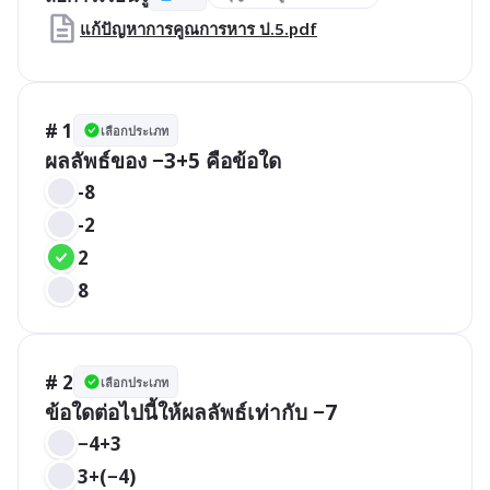
แก้ปัญหาการคูณการหาร ป.5.pdf
# 1
เลือกประเภท
ผลลัพธ์ของ −3+5 คือข้อใด
-8
-2
2
8
# 2
เลือกประเภท
ข้อใดต่อไปนี้ให้ผลลัพธ์เท่ากับ −7
−4+3
3+(−4)