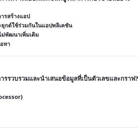
นการสร้างแอป
ุกต์ใช้ร่วมกันในแอปพลิเคชัน
่พัฒนาเพิ่มเติม
้อหา
การรวบรวมและนำเสนอข้อมูลที่เป็นตัวเลขและกราฟ
ocessor)