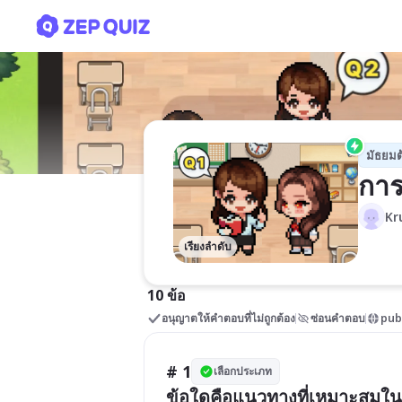
การสร้างแอปพลิเคชั่น
มัธยมต
การ
Kr
เรียงลำดับ
10 ข้อ
อนุญาตให้คำตอบที่ไม่ถูกต้อง
ซ่อนคำตอบ
pub
# 1
เลือกประเภท
ข้อใดคือแนวทางที่เหมาะสมในก