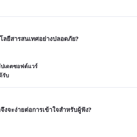
โลยีสารสนเทศอย่างปลอดภัย?
ัปเดตซอฟต์แวร์
้รับ
งจะง่ายต่อการเข้าใจสำหรับผู้ฟัง?