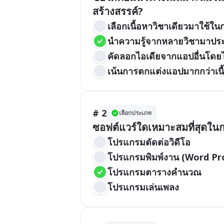
สร้างสรรค์?
เลือกเนื้อหาวิชาเดียวมาใช้ใ
นำความรู้จากหลายวิชามาประย
คัดลอกไอเดียจากแอปอื่นโดยไม
เน้นการตกแต่งแอปมากกว่าเนื
# 2
เลือกประเภท
ซอฟต์แวร์ใดเหมาะสมที่สุดใน
โปรแกรมตัดต่อวิดีโอ
โปรแกรมพิมพ์งาน (Word Pr
โปรแกรมตารางคำนวณ
โปรแกรมเล่นเพลง