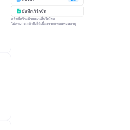
บันทึกเวิร์กชีต
ควิซนี้สร้างด้วยแผนที่พรีเมียม

ไม่สามารถเข้าถึงได้เนื่องจากแพลนหมดอายุ
?