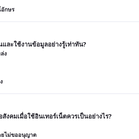
์อักษร
ละใช้งานข้อมูลอย่างรู้เท่าทัน?
ล่ง
อง
สังคมเมื่อใช้อินเทอร์เน็ตควรเป็นอย่างไร?
โดยไม่ขออนุญาต