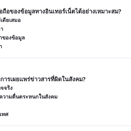
ื่อถือของข้อมูลทางอินเทอร์เน็ตได้อย่างเหมาะสม?
มีเดียเสมอ
หา
าของข้อมูล
า
การเผยแพร่ข่าวสารที่ผิดในสังคม?
็จจริง
ิดความตื่นตระหนกในสังคม
ะเทศ