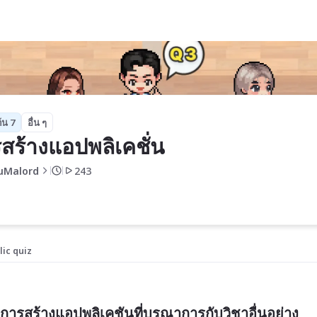
้น 7
อื่น ๆ
สร้างแอปพลิเคชั่น
uMalord
243
lic quiz
ารสร้างแอปพลิเคชันที่บูรณาการกับวิชาอื่นอย่าง