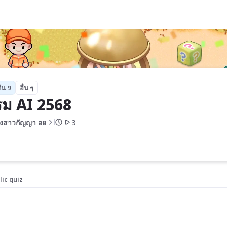
้น 9
อื่น ๆ
ม AI 2568
งสาวกัญญา อย
3
lic quiz