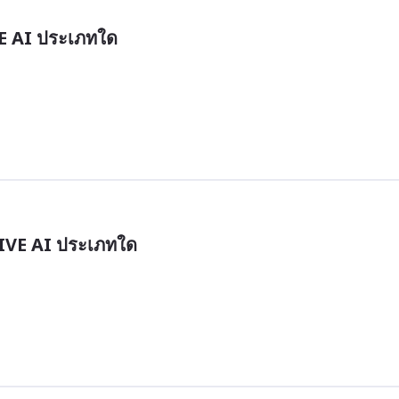
E AI ประเภทใด
IVE AI ประเภทใด