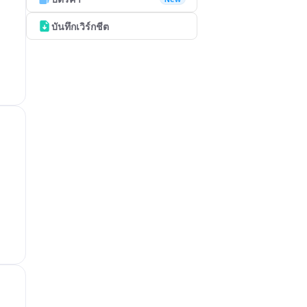
บันทึกเวิร์กชีต