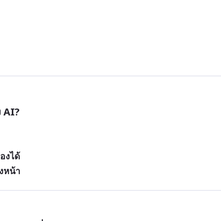
 AI?
เองได้
งหน้า