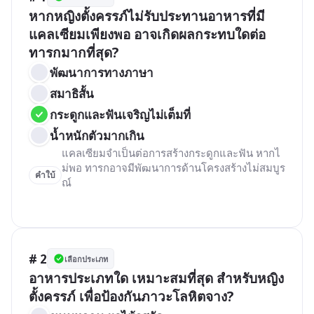
หากหญิงตั้งครรภ์ไม่รับประทานอาหารที่มี
แคลเซียมเพียงพอ อาจเกิดผลกระทบใดต่อ
ทารกมากที่สุด?
พัฒนาการทางภาษา
สมาธิสั้น
กระดูกและฟันเจริญไม่เต็มที่
น้ำหนักตัวมากเกิน
แคลเซียมจำเป็นต่อการสร้างกระดูกและฟัน หากไ
ม่พอ ทารกอาจมีพัฒนาการด้านโครงสร้างไม่สมบูร
คำใบ้
ณ์

# 2
เลือกประเภท
อาหารประเภทใด เหมาะสมที่สุด สำหรับหญิง
ตั้งครรภ์ เพื่อป้องกันภาวะโลหิตจาง?