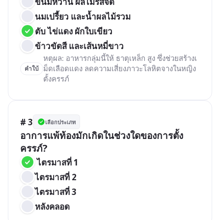
ขนมหวาน ผลไม้รสจัด
นมเปรี้ยว และน้ำผลไม้รวม
ตับ ไข่แดง ผักใบเขียว
ข้าวขัดสี และเส้นหมี่ขาว
หตุผล: อาหารกลุ่มนี้ให้ ธาตุเหล็ก สูง ซึ่งช่วยสร้างเ
ม็ดเลือดแดง ลดความเสี่ยงภาวะโลหิตจางในหญิง
คำใบ้
ตั้งครรภ์
# 3
เลือกประเภท
อาการแพ้ท้องมักเกิดในช่วงใดของการตั้ง
ครรภ์?
 ไตรมาสที่ 1
ไตรมาสที่ 2
ไตรมาสที่ 3
หลังคลอด