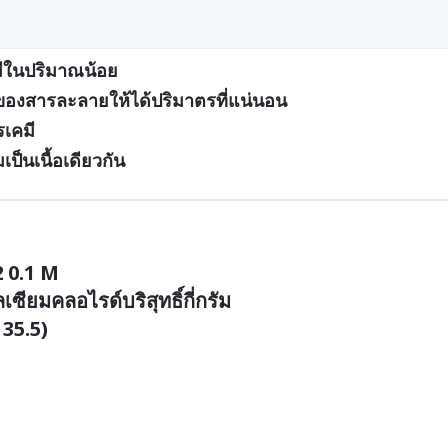
มีในปริมาณน้อย
ของสารละลายให้ได้ปริมาตรที่แน่นอน
รเคมี
็นเนื้อเดียวกัน
0.1 M

ียมคลอไรด์บริสุทธิ์กี่กรัม

35.5)