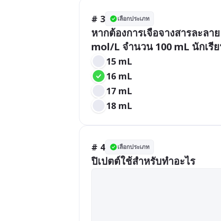
# 3
เลือกประเภท
หากต้องการเจือจางสารละลาย A 
mol/L จำนวน 100 mL นักเรียน
15 mL
16 mL
17 mL
18 mL
# 4
เลือกประเภท
ปิเปตต์ใช้สำหรับทำอะไร