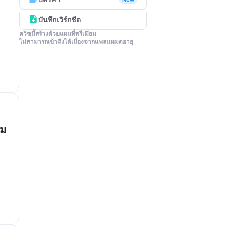
บันทึกเวิร์กชีต
ควิซนี้สร้างด้วยแผนที่พรีเมียม

ไม่สามารถเข้าถึงได้เนื่องจากแพลนหมดอายุ
โม