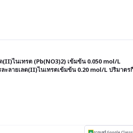
(II)ไนเทรต (Pb(NO3)2) เข้มข้น 0.050 mol/L 
ละลายเลด(II)ไนเทรตเข้มข้น 0.20 mol/L ปริมาตรกี
การแชร์ Google Class