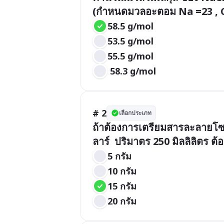
(กำหนดมวลอะตอม Na =23 , Cl
58.5 g/mol
53.5 g/mol
55.5 g/mol
 58.3 g/mol
# 2
เลือกประเภท
ถ้าต้องการเตรียมสารละลายโซเด
ลาร์  ปริมาตร 250 มิลลิลิตร ต้
5 กรัม
10 กรัม
15 กรัม
20 กรัม