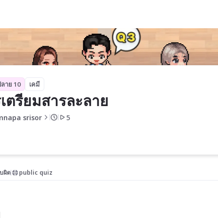
ปลาย 10
เคมี
เตรียมสารละลาย
mnapa srisor
5
บผิด
public quiz

