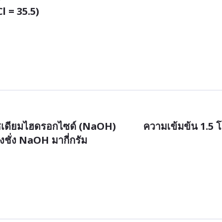
 = 35.5)
ียมไฮดรอกไซด์ (NaOH)           ความเข้มข้น 1.5 
องชั่ง NaOH มากี่กรัม