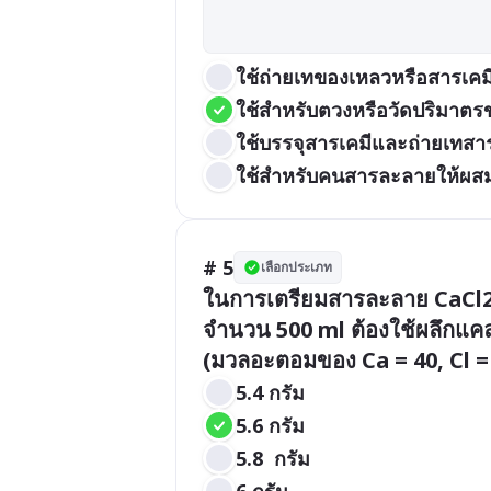
ใช้ถ่ายเทของเหลวหรือสารเค
ใช้สำหรับตวงหรือวัดปริมาตร
ใช้บรรจุสารเคมีและถ่ายเทสา
ใช้สำหรับคนสารละลายให้ผสมเป
# 5
เลือกประเภท
ในการเตรียมสารละลาย CaCl2 
จำนวน 500 ml ต้องใช้ผลึกแคลเซ
(มวลอะตอมของ Ca = 40, Cl = 
5.4 กรัม
5.6 กรัม
5.8  กรัม
6 กรัม