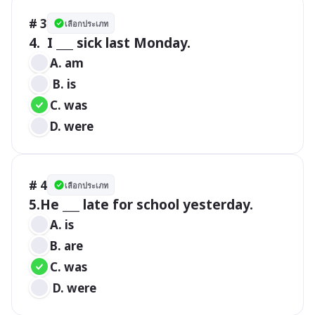
# 3
เลือกประเภท
A. am
 B. is 
C. was 
D. were
# 4
เลือกประเภท
A. is
B. are
C. was
 D. were