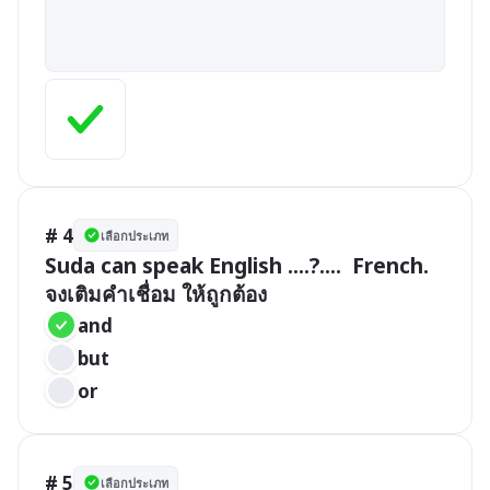
# 4
เลือกประเภท
Suda can speak English ....?....  French. 

จงเติมคำเชื่อม ให้ถูกต้อง
and
but
or
# 5
เลือกประเภท