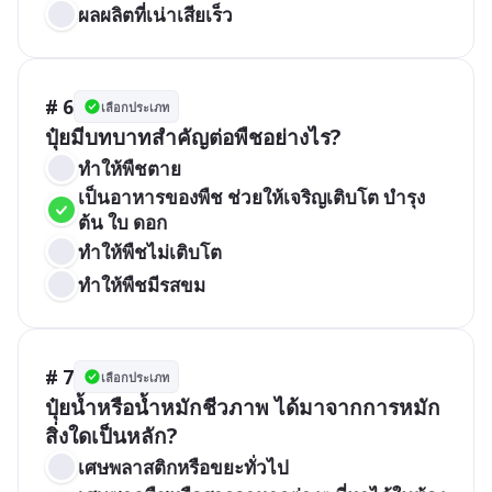
ผลผลิตที่เน่าเสียเร็ว
# 6
เลือกประเภท
ปุ๋ยมีบทบาทสำคัญต่อพืชอย่างไร?
ทำให้พืชตาย
เป็นอาหารของพืช ช่วยให้เจริญเติบโต บำรุง
ต้น ใบ ดอก
ทำให้พืชไม่เติบโต
ทำให้พืชมีรสขม
# 7
เลือกประเภท
ปุ๋ยน้ำหรือน้ำหมักชีวภาพ ได้มาจากการหมัก
สิ่งใดเป็นหลัก?
เศษพลาสติกหรือขยะทั่วไป