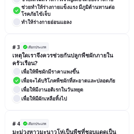
ช่วยทำให้ร่างกายแข็งแรง มีภูมิต้านทานต่อ
โรคภัยไข้เจ็บ
ทำให้ร่างกายอ่อนแอลง
# 3
เลือกประเภท
เหตุใดเราจึงควรช่วยกันปลูกพืชผักภายใน
ครัวเรือน?
เพื่อให้พืชผักมีราคาแพงขึ้น
เพื่อจะได้บริโภคพืชผักที่สะอาดและปลอดภัย
เพื่อให้มีงานอดิเรกในวันหยุด
เพื่อให้มีผักเหลือทิ้งไป
# 4
เลือกประเภท
มะม่วงหาวมะนาวโห่เป็นพืชที่ชอบแดดเป็น