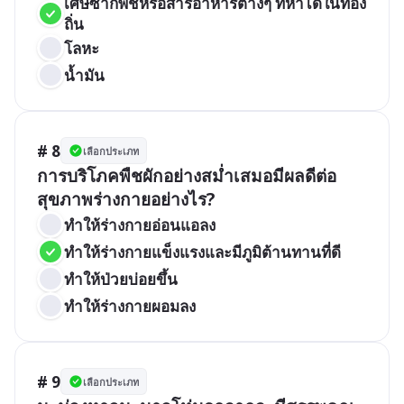
เศษซากพืชหรือสารอาหารต่างๆ ที่หาได้ในท้อง
ถิ่น
โลหะ
น้ำมัน
# 8
เลือกประเภท
การบริโภคพืชผักอย่างสม่ำเสมอมีผลดีต่อ
สุขภาพร่างกายอย่างไร?
ทำให้ร่างกายอ่อนแอลง
ทำให้ร่างกายแข็งแรงและมีภูมิต้านทานที่ดี
ทำให้ป่วยบ่อยขึ้น
ทำให้ร่างกายผอมลง
# 9
เลือกประเภท