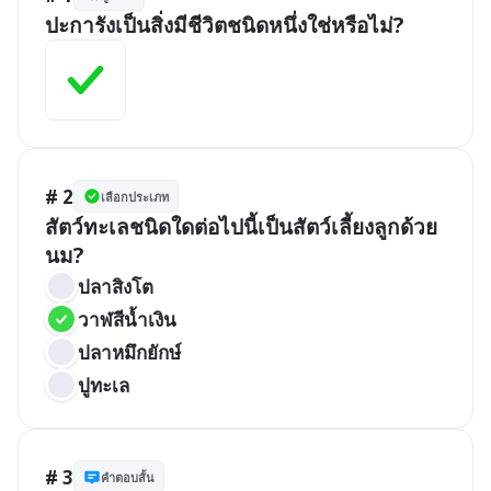
ปะการังเป็นสิ่งมีชีวิตชนิดหนึ่งใช่หรือไม่?
# 2
เลือกประเภท
สัตว์ทะเลชนิดใดต่อไปนี้เป็นสัตว์เลี้ยงลูกด้วย
นม?
ปลาสิงโต
วาฬสีน้ำเงิน
ปลาหมึกยักษ์
ปูทะเล
# 3
คำตอบสั้น