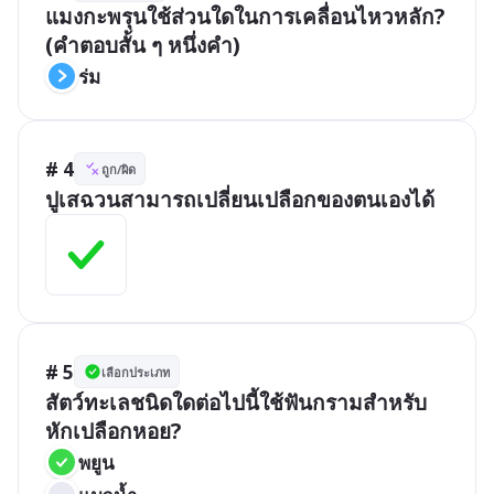
แมงกะพรุนใช้ส่วนใดในการเคลื่อนไหวหลัก? 
(คำตอบสั้น ๆ หนึ่งคำ)
ร่ม
# 4
ถูก/ผิด
ปูเสฉวนสามารถเปลี่ยนเปลือกของตนเองได้
# 5
เลือกประเภท
สัตว์ทะเลชนิดใดต่อไปนี้ใช้ฟันกรามสำหรับ
หักเปลือกหอย?
พยูน