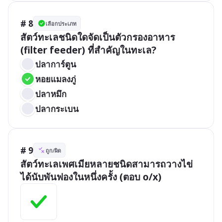
# 8
เลือกประเภท
สัตว์ทะเลชนิดใดจัดเป็นตัวกรองอาหาร 
(filter feeder) ที่สำคัญในทะเล?
ปลาการ์ตูน
หอยแมลงภู่
ปลาหมึก
ปลากระเบน
# 9
ถูก/ผิด
สัตว์ทะเลเพศเมียหลายชนิดสามารถวางไข่
ได้นับพันฟองในหนึ่งครั้ง (ตอบ o/x)