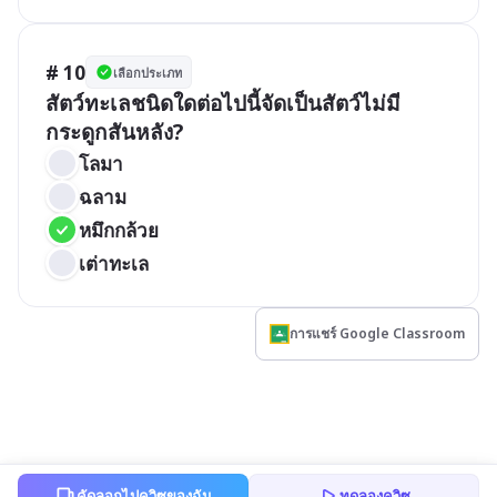
# 10
เลือกประเภท
สัตว์ทะเลชนิดใดต่อไปนี้จัดเป็นสัตว์ไม่มี
กระดูกสันหลัง?
โลมา
ฉลาม
หมึกกล้วย
เต่าทะเล
การแชร์ Google Classroom
คัดลอกไปควิซของฉัน
ทดลองควิซ