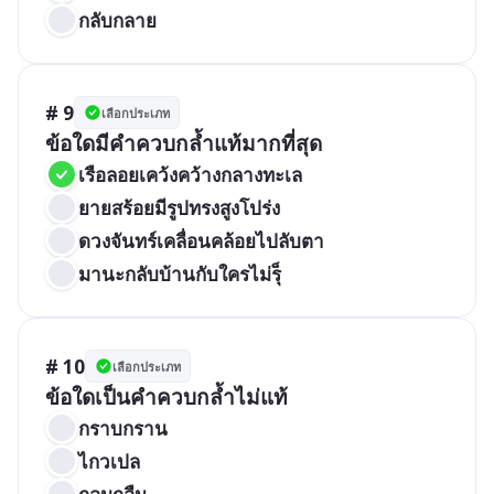
กลับกลาย
# 9
เลือกประเภท
ข้อใดมีคำควบกล้ำแท้มากที่สุด
เรือลอยเคว้งคว้างกลางทะเล
ยายสร้อยมีรูปทรงสูงโปร่ง
ดวงจันทร์เคลื่อนคล้อยไปลับตา
มานะกลับบ้านกับใครไม่รุ็
# 10
เลือกประเภท
ข้อใดเป็นคำควบกล้ำไม่แท้
กราบกราน
ไกวเปล