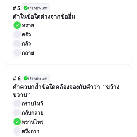
# 5
เลือกประเภท
คำในข้อใดต่างจากข้ออื่น
ทราย
ครัว
กลัว
กลาย
# 6
เลือกประเภท
คำควบกล้ำข้อใดคล้องจองกับคำว่า  "ขว้าง
ขวาน"
กราบไหว้
กลับกลาย
พรานไพร
ตรึงตรา