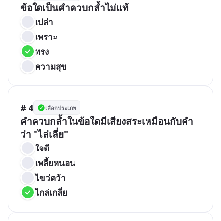
ข้อใดเป็นคำควบกล้ำไม่แท้
เปล่า
เพราะ
ทรง
ความสุข
# 4
เลือกประเภท
คำควบกล้ำในข้อใดมีเสียงสระเหมือนกับคำ
ว่า "ไล่เลี่ย"
ใจดี
เพลี้ยหนอน
ไขว่คว้า
ไกล่เกลี่ย