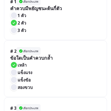
# 1
เลือกประเภท
คำควบมีพยัญชนะต้นกี่ตัว
1 ตัว
2 ตัว
3 ตัว
# 2
เลือกประเภท
ข้อใดเป็นคำควบกล้ำ
เหล้า
แข็งแรง
แข็งข้อ
สองขวบ
# 3
เลือกประเภท