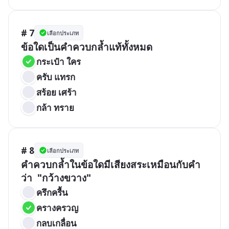
# 7
เลือกประเภท
ข้อใดเป็นคำควบกล้ำแท้ทั้งหมด
กระเป๋า ใคร
ครับ แทรก
สร้อย เศร้า
กล้า ทราย
# 8
เลือกประเภท
คำควบกล้ำในข้อใดมีเสียงสระเหมือนกับคำ
ว่า  "กว้างขวาง"
ครึกครื้น
ครางครวญ
กลบเกลื่อน