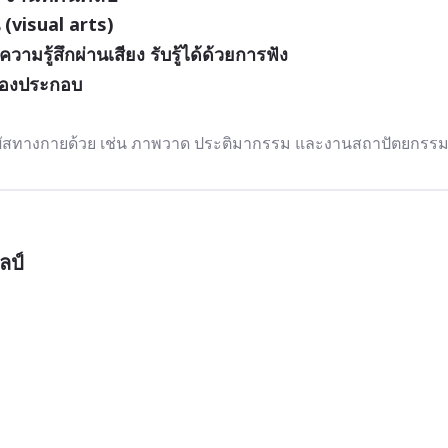
น (visual arts)
ู้สึกผ่านเสียง รับรู้ได้ด้วยการฟัง
้องประกอบ 
ผัสทางกายด้วย เช่น ภาพวาด ประติมากรรม และงานสถาปัตยกรร
ลป์