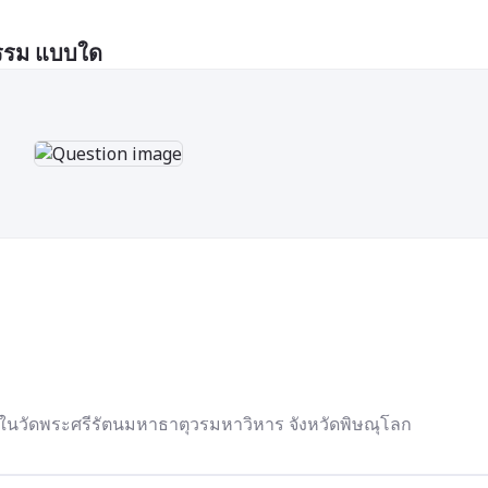
รรม แบบใด
ในวัดพระศรีรัตนมหาธาตุวรมหาวิหาร จังหวัดพิษณุโลก