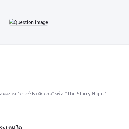
ื่อผลงาน "ราตรีประดับดาว" หรือ "The Starry Night"
ประเภทใด 