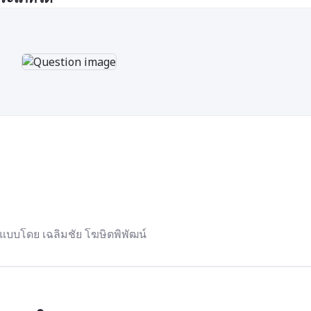
แบบโดย เฉลิมชัย โฆษิตพิพัฒน์