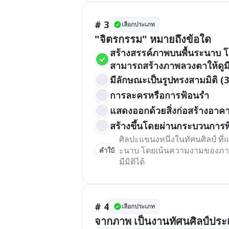
# 3
เลือกประเภท
"จิตรกรรม" หมายถึงข้อใด
สร้างสรรค์ภาพบนพื้นระนาบ โ
สามารถสร้างภาพลวงตาให้ดูมีม
มีลักษณะเป็นรูปทรงสามมิติ (3D)
การละครหรือการฟ้อนรำ
แสดงออกด้วยสิ่งก่อสร้างอาค
สร้างขึ้นโดยผ่านกระบวนการพ
ศิลปะแขนงหนึ่งในทัศนศิลป์ ท
ะนาบ โดยเน้นความงามของภาพส
คำใบ้
มีมิติได้ 
# 4
เลือกประเภท
จากภาพ เป็นงานทัศนศิลป์ปร