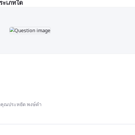
ประเภทใด
คุณประหยัด พงษ์ดำ
