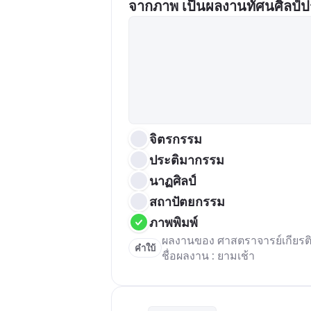
จากภาพ เป็นผลงานทัศนศิลป์
จิตรกรรม
ประติมากรรม
นาฏศิลป์
สถาปัตยกรรม
ภาพพิมพ์
ผลงานของ ศาสตราจารย์เกียรติ
คำใบ้
ชื่อผลงาน : ยามเช้า