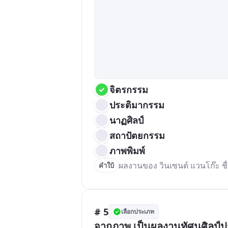
จิตรกรรม
ประติมากรรม
นาฏศิลป์
สถาปัตยกรรม
ภาพพิมพ์
ผลงานของ วินเซนต์ แวนโก๊ะ ช
คำใบ้
# 5
เลือกประเภท
จากภาพ เป็นผลงานทัศนศิลป์