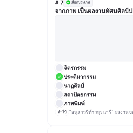
# 7
เลือกประเภท
จากภาพ เป็นผลงานทัศนศิลป์
จิตรกรรม
ประติมากรรม
นาฏศิลป์
สถาปัตยกรรม
ภาพพิมพ์
"อนุสาวรีท้าวสุรนารี" ผลงานขอ
คำใบ้