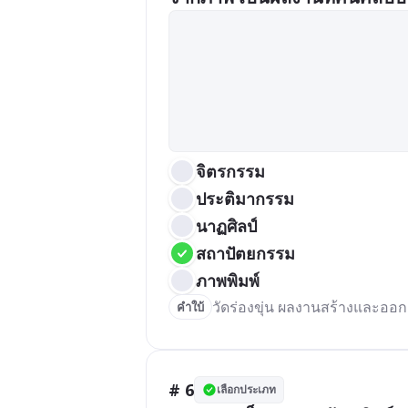
จิตรกรรม
ประติมากรรม
นาฏศิลป์
สถาปัตยกรรม
ภาพพิมพ์
วัดร่องขุ่น ผลงานสร้างและออก
คำใบ้
# 6
เลือกประเภท