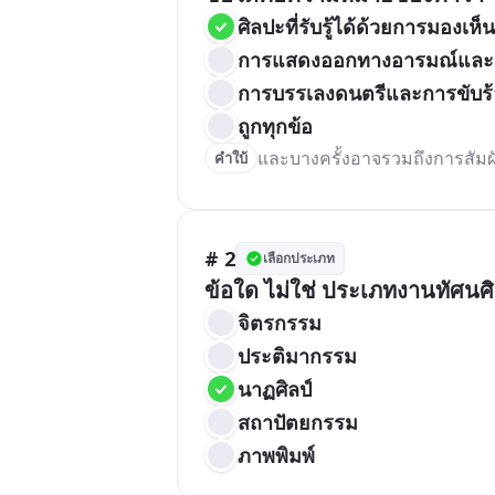
ศิลปะที่รับรู้ได้ด้วยการมองเห็
การแสดงออกทางอารมณ์และความร
การบรรเลงดนตรีและการขับร
ถูกทุกข้อ
และบางครั้งอาจรวมถึงการสัม
คำใบ้
# 2
เลือกประเภท
ข้อใด ไม่ใช่ ประเภทงานทัศนศิ
จิตรกรรม
ประติมากรรม
นาฏศิลป์
สถาปัตยกรรม
ภาพพิมพ์