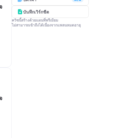
จ
บันทึกเวิร์กชีต
ควิซนี้สร้างด้วยแผนที่พรีเมียม

ไม่สามารถเข้าถึงได้เนื่องจากแพลนหมดอายุ
จ