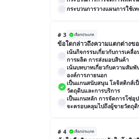
กระบวนการวางแผนการใช้เทคโ
# 3
เลือกประเภท
ข้อใดกล่าวถึงความแตกต่างของข
เน้นกิจกรรมเกี่ยวกับการเคลื
การผลิต การส่งมอบสินค้า
เน้นบทบาทเกี่ยวกับความสัมพ
องค์การภายนอก
เป็นแกนสนับสนุน โลจิสติกส์เ
วัตถุดิบและการบริการ
เป็นแกนหลัก การจัดการโซ่อุป
จะครอบคลุมไปถึงผู้ขายวัตถุด
# 4
เลือกประเภท