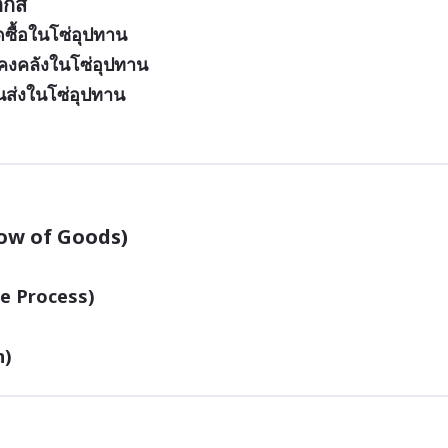
กส์
ซื้อในโซ่อุปทาน
คงคลังในโซ่อุปทาน
ส่งในโซ่อุปทาน
low of Goods)
ce Process)
n)