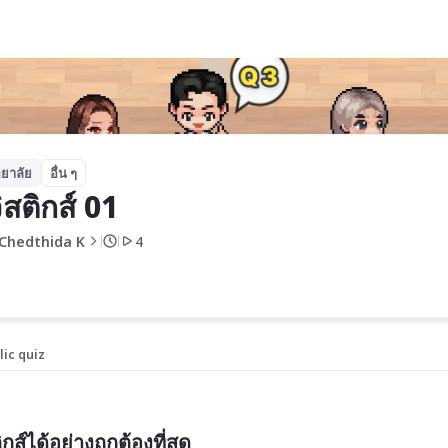
ยาลัย
อื่น ๆ
ิสติกส์ 01
.Chedthida K
4
lic quiz
์ได้อย่างถูกต้องที่สุด