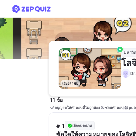
โลจิสติกส์ 01
มหาวิท
โลจ
Dr
เรียงลำดับ
11 ข้อ
อนุญาตให้คำตอบที่ไม่ถูกต้อง
ซ่อนคำตอบ
pub
# 1
เลือกประเภท
ข้อใดให้ความหมายของโลจิสติกส