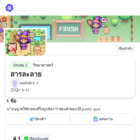
สารละลาย
xwhdrc
เรียงลำดับ
ประถม 2
วิทยาศาสตร์
สารละลาย
xwhdrc
1
23
1 ข้อ
อนุญาตให้คำตอบที่ไม่ถูกต้อง
ซ่อนคำตอบ
public quiz
บัตรคำ
แผ่นงาน
# 1
เลือกประเภท