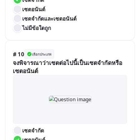
เซตอนันต์
เซตจำกัดและเซตอนันต์
ไม่มีข้อใดถูก
# 10
เลือกประเภท
จงพิจารณาว่าเซตต่อไปนี้เป็นเซตจำกัดหรือ
เซตอนันต์
เซตจำกัด
เซตอนันต์