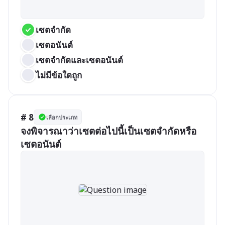
เซตจำกัด
เซตอนันต์
เซตจำกัดและเซตอนันต์
ไม่มีข้อใดถูก
# 8
เลือกประเภท
จงพิจารณาว่าเซตต่อไปนี้เป็นเซตจำกัดหรือ
เซตอนันต์