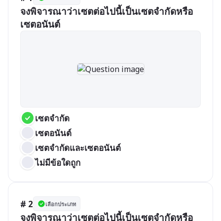
จงพิจารณาว่าเซตต่อไปนี้เป็นเซตจำกัดหรือ
เซตอนันต์
เซตจำกัด
เซตอนันต์
เซตจำกัดและเซตอนันต์
ไม่มีข้อใดถูก
# 2
เลือกประเภท
จงพิจารณาว่าเซตต่อไปนี้เป็นเซตจำกัดหรือ