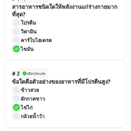
สารอาหารชนิดใดให้พลังงานแก่ร่างกายมาก
โปรตีน
วิตามิน
คาร์โบไฮเดรต
ไขมัน
# 2
เลือกประเภท
ข้อใดคือตัวอย่างของอาหารที่มีโปรตีนสูง?
ข้าวสวย
ผักกาดขาว
ไข่ไก่
กล้วยน้ำว้า