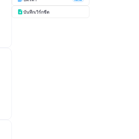
บันทึกเวิร์กชีต