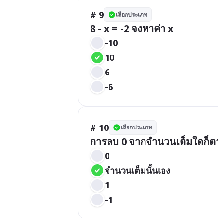
# 9
เลือกประเภท
8 - x = -2 จงหาค่า x
-10
10
6
-6
# 10
เลือกประเภท
การลบ 0 จากจำนวนเต็มใดก็ตา
0
จำนวนเต็มนั้นเอง
1
-1