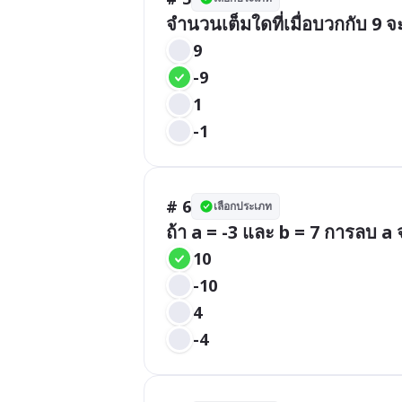
จำนวนเต็มใดที่เมื่อบวกกับ 9 จะ
9
-9
1
-1
# 6
เลือกประเภท
ถ้า a = -3 และ b = 7 การลบ a 
10
-10
4
-4