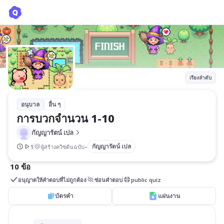
การบวกจำนวน 1-10
กัญญารัตน์ เปล
เรียงลำดับ
อนุบาล
อื่น ๆ
การบวกจำนวน 1-10
กัญญารัตน์ เปล
-
กัญญารัตน์ เปล
1
ผู้สร้างควิซต้นฉบับ
10 ข้อ
อนุญาตให้คำตอบที่ไม่ถูกต้อง
ซ่อนคำตอบ
public quiz
บัตรคำ
แผ่นงาน