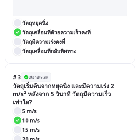
วัตถุหยุดนิ่ง
วัตถุเคลื่อนที่ด้วยความเร็วคงที่
วัตถุมีความเร่งคงที่
วัตถุเคลื่อนที่กลับทิศทาง
# 3
เลือกประเภท
วัตถุเริ่มต้นจากหยุดนิ่ง และมีความเร่ง 2 
m/s² หลังจาก 5 วินาที วัตถุมีความเร็ว
เท่าใด?
5 m/s
10 m/s
15 m/s
20 m/s