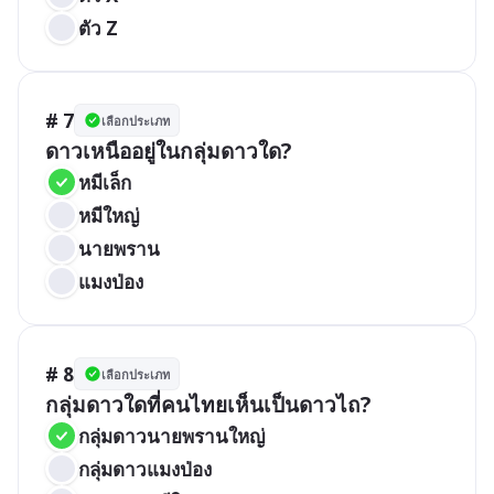
ตัว Z
# 7
เลือกประเภท
ดาวเหนืออยู่ในกลุ่มดาวใด?
หมีเล็ก
หมีใหญ่
นายพราน
แมงป่อง
# 8
เลือกประเภท
กลุ่มดาวใดที่คนไทยเห็นเป็นดาวไถ?
กลุ่มดาวนายพรานใหญ่
กลุ่มดาวแมงป่อง