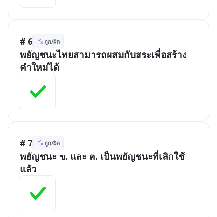
# 6
ถูก/ผิด
พยัญชนะไทยสามารถผสมกับสระเพื่อสร้าง
คำใหม่ได้
# 7
ถูก/ผิด
พยัญชนะ ฃ. และ ฅ. เป็นพยัญชนะที่เลิกใช้
แล้ว