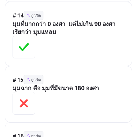
# 14
ถูก/ผิด
มุมที่มากกว่า 0 องศา  แต่ไม่เกิน 90 องศา 
เรียกว่า มุมแหลม
# 15
ถูก/ผิด
มุมฉาก คือ มุมที่มีขนาด 180 องศา
# 16
ถูก/ผิด