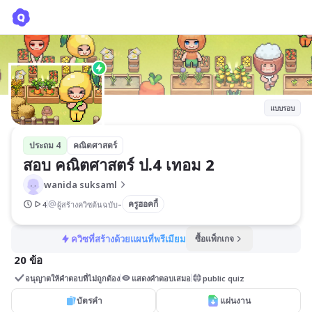
สอบ คณิตศาสตร์ ป.4 เทอม 2
wanida suksaml
แบบรอบ
ประถม 4
คณิตศาสตร์
สอบ คณิตศาสตร์ ป.4 เทอม 2
wanida suksaml
-
ครูฮอคกี้
4
ผู้สร้างควิซต้นฉบับ
ควิซที่สร้างด้วยแผนที่พรีเมียม
ซื้อแพ็กเกจ
20 ข้อ
อนุญาตให้คำตอบที่ไม่ถูกต้อง
แสดงคำตอบเสมอ
public quiz
บัตรคำ
แผ่นงาน