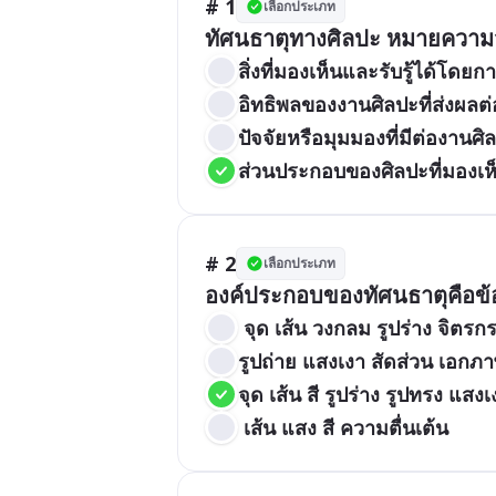
# 1
เลือกประเภท
ทัศนธาตุทางศิลปะ หมายความ
สิ่งที่มองเห็นและรับรู้ได้โดยก
อิทธิพลของงานศิลปะที่ส่งผลต่
ปัจจัยหรือมุมมองที่มีต่องาน
ส่วนประกอบของศิลปะที่มองเห
# 2
เลือกประเภท
องค์ประกอบของทัศนธาตุคือข้
 จุด เส้น วงกลม รูปร่าง จิตรก
รูปถ่าย แสงเงา สัดส่วน เอกภ
จุด เส้น สี รูปร่าง รูปทรง แสงเงา
 เส้น แสง สี ความตื่นเต้น