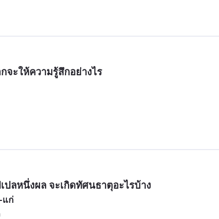
ากจะให้ความรู้สึกอย่างไร
ปลหนึ่งผล จะเกิดทัศนธาตุอะไรบ้าง
-แก่
ง