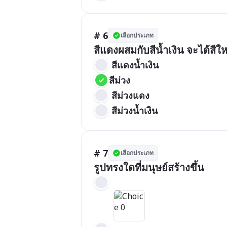
# 6
เลือกประเภท
สีแดงผสมกับสีน้ำเงิน จะได้สีใ
 สีแดงน้ำเงิน
สีม่วง
 สีม่วงแดง
 สีม่วงน้ำเงิน
# 7
เลือกประเภท
รูปทรงใดที่มนุษย์สร้างขึ้น