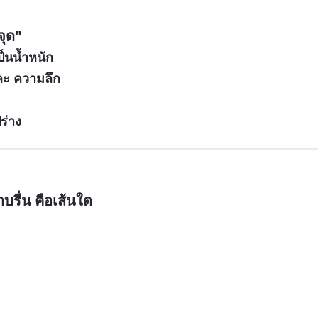
จุด"
ป็นน้ำหนัก
ละ ความลึก
ร่าง
าบรื่น คือเส้นใด