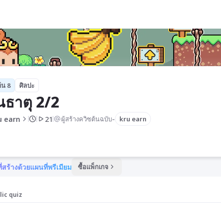
้น 8
ศิลปะ
นธาตุ 2/2
-
u earn
21
ผู้สร้างควิซต้นฉบับ
kru earn
ี่สร้างด้วยแผนที่พรีเมียม
ซื้อแพ็กเกจ
lic quiz