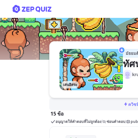
ทัศนธาตุ 2/2
มัธยมต
ทัศ
kr
เล่นอิสระ
ควิซท
15 ข้อ
อนุญาตให้คำตอบที่ไม่ถูกต้อง
ซ่อนคำตอบ
pub