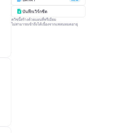
บันทึกเวิร์กชีต
ควิซนี้สร้างด้วยแผนที่พรีเมียม

ไม่สามารถเข้าถึงได้เนื่องจากแพลนหมดอายุ