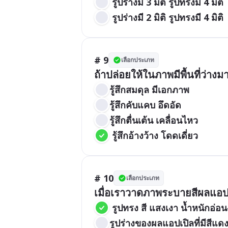
 รูปร่างมี 3 มิติ รูปทรงมี 4 มิติ
 รูปร่างมี 2 มิติ รูปทรงมี 4 มิติ
# 9
เลือกประเภท
ถ้าปล่อยให้ในภาพมีพื้นที่ว่างม
รู้สึกสมดุล มีเอกภาพ
รู้สึกคับแคบ อึดอัด
รู้สึกตื่นเต้น เคลื่อนไหว
 รู้สึกอ้างว้าง โดดเดี่ยว
# 10
เลือกประเภท
เมื่อเราวาดภาพระบายสีผลแอปเ
 รูปทรง สี แสงเงา น้ำหนักอ่อน
รูปร่างของผลแอปเปิลที่มีสีแด