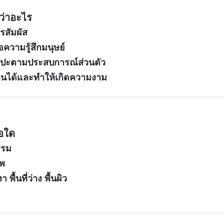
ว่าอะไร
ารสัมผัส
อความรู้สึกมนุษย์
ศิลปะตามประสบการณ์ส่วนตัว
็นได้และทำให้เกิดความงาม
อใด
รรม
าพ
 พื้นที่ว่าง พื้นผิว