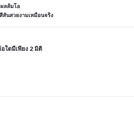
าผลส้มโอ
สีสันสวยงามเหมือนจริง
อใดมีเพียง 2 มิติ