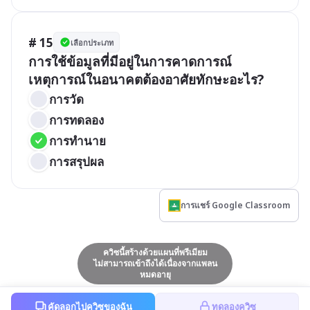
# 15
เลือกประเภท
การใช้ข้อมูลที่มีอยู่ในการคาดการณ์
เหตุการณ์ในอนาคตต้องอาศัยทักษะอะไร?
การวัด
การทดลอง
การทำนาย
การสรุปผล
การแชร์ Google Classroom
ควิซนี้สร้างด้วยแผนที่พรีเมียม
ไม่สามารถเข้าถึงได้เนื่องจากแพลน
หมดอายุ
คัดลอกไปควิซของฉัน
ทดลองควิซ