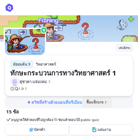
ทักษะกระบวนการทางวิทยาศาสตร์ 1
สุชาดา แจ่มเหม
เล่นอิสระ
มัธยมต้น 9
วิทยาศาสตร์
ทักษะกระบวนการทางวิทยาศาสตร์ 1
สุชาดา แจ่มเหม
1
1
ควิซที่สร้างด้วยแผนที่พรีเมียม
ซื้อแพ็กเกจ
15 ข้อ
อนุญาตให้คำตอบที่ไม่ถูกต้อง
ซ่อนคำตอบ
public quiz
บัตรคำ
แผ่นงาน