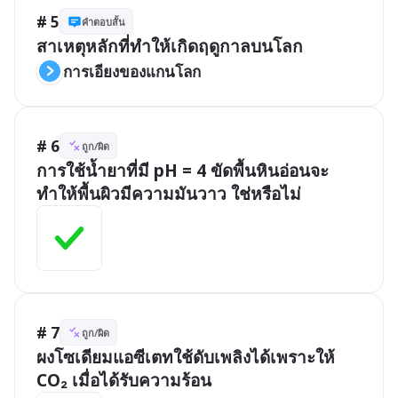
# 5
คำตอบสั้น
สาเหตุหลักที่ทำให้เกิดฤดูกาลบนโลก
การเอียงของแกนโลก
# 6
ถูก/ผิด
การใช้น้ำยาที่มี pH = 4 ขัดพื้นหินอ่อนจะ
ทำให้พื้นผิวมีความมันวาว ใช่หรือไม่
# 7
ถูก/ผิด
ผงโซเดียมแอซีเตทใช้ดับเพลิงได้เพราะให้ 
CO₂ เมื่อได้รับความร้อน