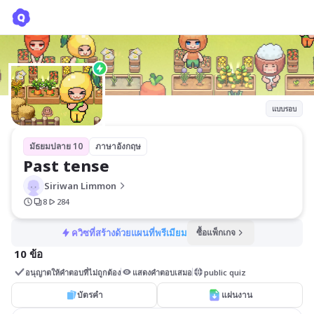
Past tense
Siriwan Limmon
แบบรอบ
มัธยมปลาย 10
ภาษาอังกฤษ
Past tense
Siriwan Limmon
8
284
ควิซที่สร้างด้วยแผนที่พรีเมียม
ซื้อแพ็กเกจ
10 ข้อ
อนุญาตให้คำตอบที่ไม่ถูกต้อง
แสดงคำตอบเสมอ
public quiz
บัตรคำ
แผ่นงาน