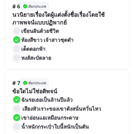
# 6
เลือกประเภท
นวนิยายเรื่องใดผู้แต่งตั้งชื่อเรื่องโดยใช้
ภาพพจน์แบบปฏิพากย์
เขียนฝันด้วยชีวิต
ห้องสีขาว เจ้าสาวชุดดำ
เด็ดดอกฟ้า
หงส์สะบัดลาย
# 7
เลือกประเภท
ฉันรอเธอเป็นล้านปีแล้ว
 เสียงหัวเราะของเขาดังสนั่นหวั่นไหว
เขาอ่อนแอเหมือนกระดาษ
น้ำหนักกระเป๋าใบนี้หนักเป็นตัน