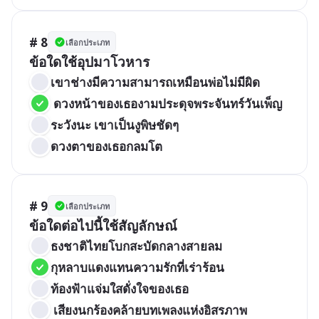
# 8
เลือกประเภท
ข้อใดใช้อุปมาโวหาร
เขาช่างมีความสามารถเหมือนพ่อไม่มีผิด
 ดวงหน้าของเธองามประดุจพระจันทร์วันเพ็ญ
ระวังนะ เขาเป็นงูพิษชัดๆ
ดวงตาของเธอกลมโต
# 9
เลือกประเภท
ข้อใดต่อไปนี้ใช้สัญลักษณ์ 
ธงชาติไทยโบกสะบัดกลางสายลม
กุหลาบแดงแทนความรักที่เร่าร้อน
ท้องฟ้าแจ่มใสดั่งใจของเธอ
 เสียงนกร้องคล้ายบทเพลงแห่งอิสรภาพ