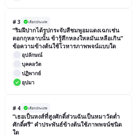
# 3
เลือกประเภท
“ริมฝีปากได้รูปกระจับสีชมพูอมแดงเฉกเช่น
ดอกกุหลาบนั้น ข้ารู้สึกหลงใหลมันเหลือเกิน” 
ข้อความข้างต้นใช้โวหารภาพพจน์แบบใด
อุปลักษณ์
บุคคลวัต
ปฏิพากย์
อุปมา
# 4
เลือกประเภท
“เธอเป็นหงส์ที่สูงศักดิ์ส่วนฉันเป็นหมาวัดต่ำ
ศักดิ์ศรี” คำประพันธ์ข้างต้นใช้ภาพพจน์ชนิด
ใด