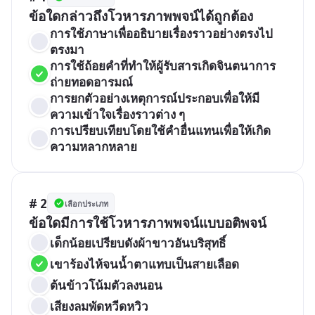
ข้อใดกล่าวถึงโวหารภาพพจน์ได้ถูกต้อง
การใช้ภาษาเพื่ออธิบายเรื่องราวอย่างตรงไป
ตรงมา
การใช้ถ้อยคำที่ทำให้ผู้รับสารเกิดจินตนาการ
ถ่ายทอดอารมณ์
การยกตัวอย่างเหตุการณ์ประกอบเพื่อให้มี
ความเข้าใจเรื่องราวต่าง ๆ
การเปรียบเทียบโดยใช้คำอื่นแทนเพื่อให้เกิด
ความหลากหลาย
# 2
เลือกประเภท
ข้อใดมีการใช้โวหารภาพพจน์แบบอติพจน์
เด็กน้อยเปรียบดังผ้าขาวอันบริสุทธิ์
เขาร้องไห้จนน้ำตาแทบเป็นสายเลือด
ต้นข้าวโน้มตัวลงนอน
เสียงลมพัดหวีดหวิว