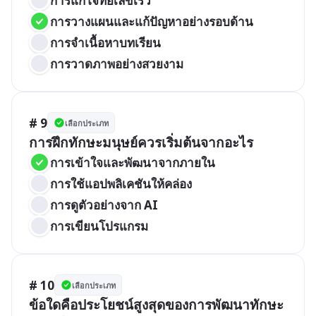
การแก้โจทย์เลขเร็ว
การวางแผนและแก้ปัญหาอย่างรอบด้าน
การจำเนื้อหาบทเรียน
การวาดภาพอย่างสวยงาม
# 9
เลือกประเภท
การฝึกทักษะมนุษย์ควรเริ่มต้นจากอะไร
การเข้าใจและพัฒนาจากภายใน
การใช้แอปพลิเคชันให้คล่อง
การดูตัวอย่างจาก AI
การเขียนโปรแกรม
# 10
เลือกประเภท
ข้อใดคือประโยชน์สูงสุดของการพัฒนาทักษะ