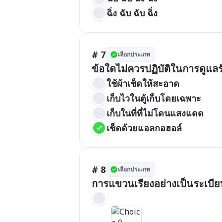
ฉิ่ง ฉับ ฉับ ฉิ่ง
# 7
เลือกประเภท
ข้อใดไม่ควรปฏิบัติในการดูแลร
ใช้ผ้าเช็ดให้สะอาด
เก็บไวในตู้เก็บโดยเฉพาะ
เก็บในที่ที่ไม่โดนแสงแดด
เช็ดด้วยแอลกอฮอล์
# 8
เลือกประเภท
การแขวนเรียงอย่างเป็นระเบียบ