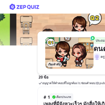
ดนตรี
ประถม
ดนต
คร
เรียงลำดับ
20 ข้อ
อนุญาตให้คำตอบที่ไม่ถูกต้อง
ซ่อนคำตอบ
pub
# 1
เลือกประเภท
เพลงที่มีจังหวะเร็วๆ มักสื่อให้เ