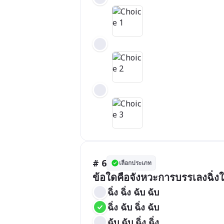
# 6
เลือกประเภท
ข้อใดคือจังหวะการบรรเลงฉิ่งใ
ฉิ่ง ฉิ่ง ฉับ ฉับ
ฉิ่ง ฉับ ฉิ่ง ฉับ
ฉับ ฉับ ฉิ่ง ฉิ่ง