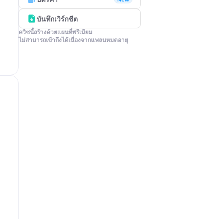
บันทึกเวิร์กชีต
ควิซนี้สร้างด้วยแผนที่พรีเมียม

ไม่สามารถเข้าถึงได้เนื่องจากแพลนหมดอายุ