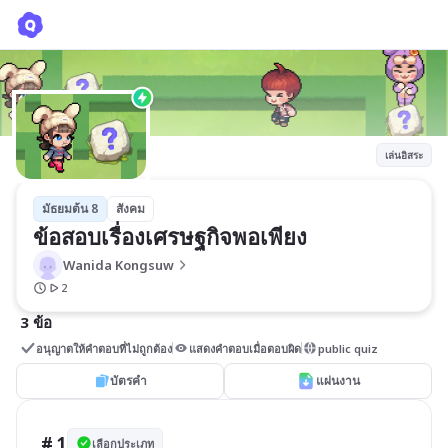
ข้อสอบเรื่องเศรษฐกิจพอเพียง
Wanida Kongsuw
เล่นอิสระ
มัธยมต้น 8
สังคม
ข้อสอบเรื่องเศรษฐกิจพอเพียง
Wanida Kongsuw
2
3 ข้อ
อนุญาตให้คำตอบที่ไม่ถูกต้อง
แสดงคำตอบเมื่อตอบผิด
public quiz
บัตรคำ
แผ่นงาน
# 1
เลือกประเภท