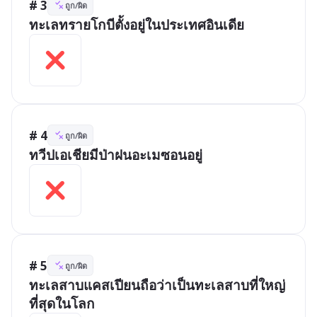
# 3
ถูก/ผิด
ทะเลทรายโกบีตั้งอยู่ในประเทศอินเดีย
# 4
ถูก/ผิด
ทวีปเอเชียมีป่าฝนอะเมซอนอยู่
# 5
ถูก/ผิด
ทะเลสาบแคสเปียนถือว่าเป็นทะเลสาบที่ใหญ่
ที่สุดในโลก