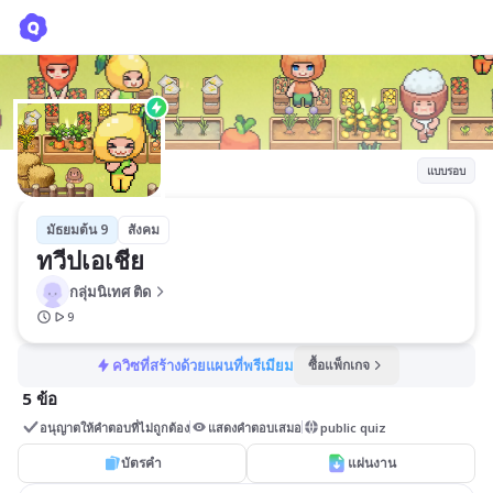
ทวีปเอเชีย
กลุ่มนิเทศ ติด
แบบรอบ
มัธยมต้น 9
สังคม
ทวีปเอเชีย
กลุ่มนิเทศ ติด
9
ควิซที่สร้างด้วยแผนที่พรีเมียม
ซื้อแพ็กเกจ
5 ข้อ
อนุญาตให้คำตอบที่ไม่ถูกต้อง
แสดงคำตอบเสมอ
public quiz
บัตรคำ
แผ่นงาน