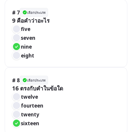
# 7
เลือกประเภท
9 คือคำว่าอะไร
five
seven
nine
eight
# 8
เลือกประเภท
16 ตรงกับคำในข้อใด
twelve
fourteen
twenty
sixteen