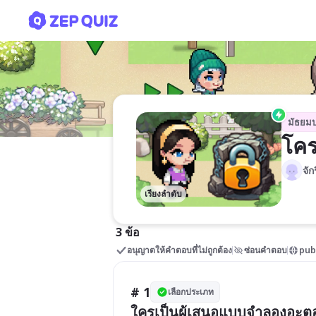
โครงสร้างอะตอม
มัธยม
โคร
จัก
เรียงลำดับ
3 ข้อ
อนุญาตให้คำตอบที่ไม่ถูกต้อง
ซ่อนคำตอบ
pub
# 1
เลือกประเภท
ใครเป็นผู้เสนอแบบจำลองอะตอ