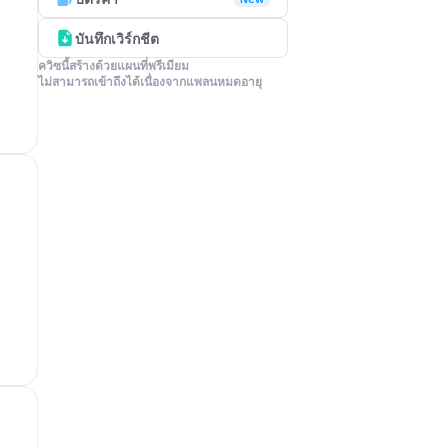
บันทึกเวิร์กชีต
ควิซนี้สร้างด้วยแผนที่พรีเมียม

ไม่สามารถเข้าถึงได้เนื่องจากแพลนหมดอายุ