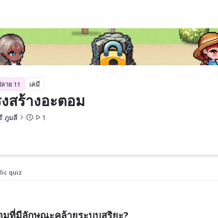
ปลาย 11
เคมี
งสร้างอะตอม
รี ภูมลี
1
lic quiz
มที่มีลักษณะคล้ายระบบสุริยะ?