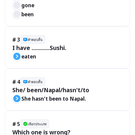
gone
been
# 3
คำตอบสั้น
I have ............Sushi.
eaten
# 4
คำตอบสั้น
She/ been/Napal/hasn't/to
She hasn't been to Napal.
# 5
เลือกประเภท
Which one is wrong?