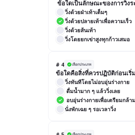
 ข้อใดเป็นลักษณะของการวิ่งระย
วิ่งด้วยฝ่าเท้าเต็มๆ
วิ่งด้วยปลายเท้าเพื่อความเร็ว
วิ่งด้วยส้นเท้า
วิ่งโดยยกเข่าสูงทุกก้าวเสมอ
# 4
เลือกประเภท
ข้อใดคือสิ่งที่ควรปฏิบัติก่อนเริ่
วิ่งทันทีโดยไม่อบอุ่นร่างกาย
 ดื่มน้ำมาก ๆ แล้ววิ่งเลย
 อบอุ่นร่างกายเพื่อเตรียมกล้าม
นั่งพักเฉย ๆ รอเวลาวิ่ง
# 5
เลือกประเภท