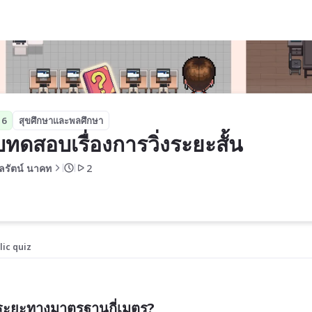
ั้น
 6
สุขศึกษาและพลศึกษา
ทดสอบเรื่องการวิ่งระยะสั้น
มลรัตน์ นาคท
2
lic quiz
มีระยะทางมาตรฐานกี่เมตร?