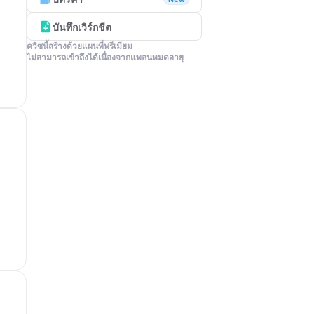
บันทึกเวิร์กชีต
ควิซนี้สร้างด้วยแผนที่พรีเมียม

ไม่สามารถเข้าถึงได้เนื่องจากแพลนหมดอายุ