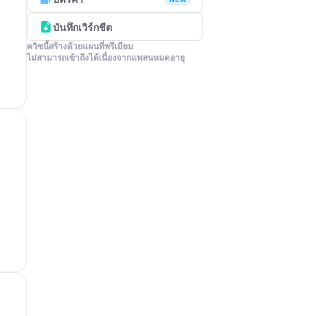
บันทึกเวิร์กชีต
ควิซนี้สร้างด้วยแผนที่พรีเมียม

ไม่สามารถเข้าถึงได้เนื่องจากแพลนหมดอายุ