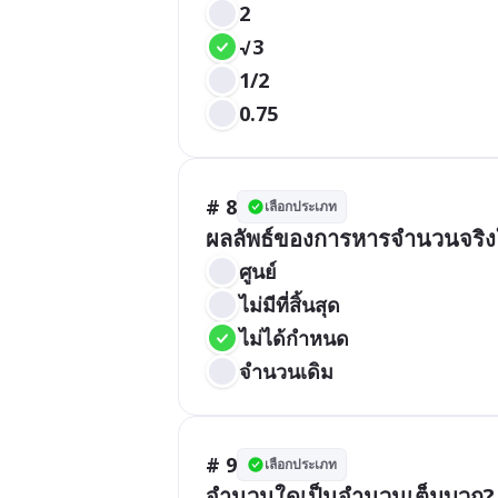
2
√3
1/2
0.75
# 8
เลือกประเภท
ผลลัพธ์ของการหารจำนวนจริงใ
ศูนย์
ไม่มีที่สิ้นสุด
ไม่ได้กำหนด
จำนวนเดิม
# 9
เลือกประเภท
จำนวนใดเป็นจำนวนเต็มบวก?