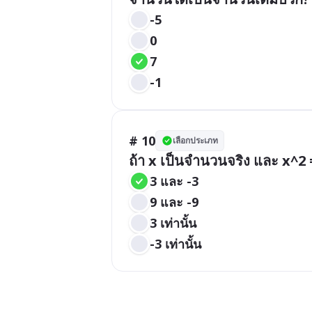
-5
0
7
-1
# 10
เลือกประเภท
ถ้า x เป็นจำนวนจริง และ x^2 =
3 และ -3
9 และ -9
3 เท่านั้น
-3 เท่านั้น