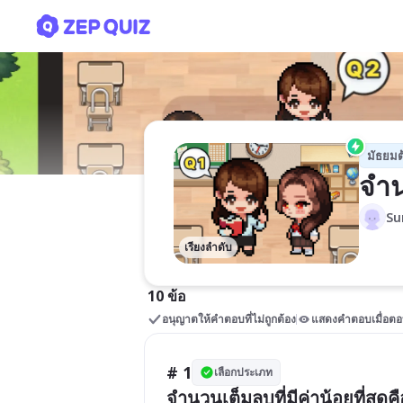
จำนวนจริง
มัธยมต
จำน
Su
เรียงลำดับ
10 ข้อ
อนุญาตให้คำตอบที่ไม่ถูกต้อง
แสดงคำตอบเมื่อตอ
# 1
เลือกประเภท
จำนวนเต็มลบที่มีค่าน้อยที่สุด