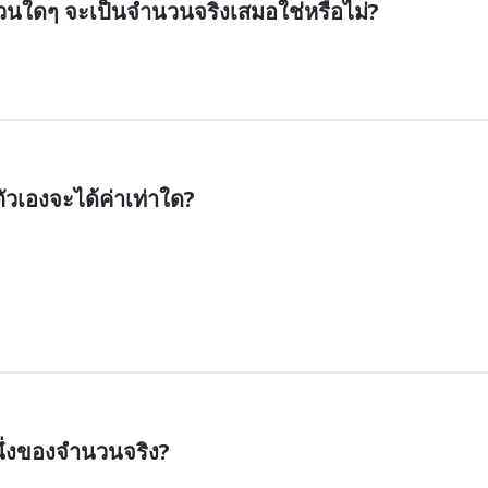
ใดๆ จะเป็นจำนวนจริงเสมอใช่หรือไม่?
วเองจะได้ค่าเท่าใด?
นึ่งของจำนวนจริง?