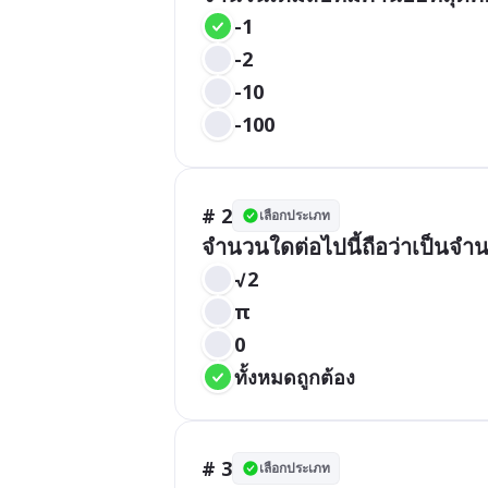
-1
-2
-10
-100
# 2
เลือกประเภท
จำนวนใดต่อไปนี้ถือว่าเป็นจำ
√2
π
0
ทั้งหมดถูกต้อง
# 3
เลือกประเภท