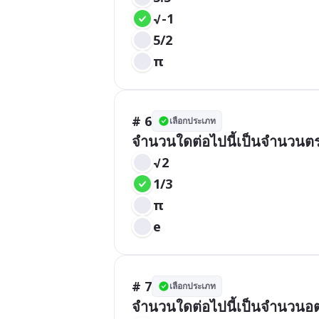
√-1
5/2
π
# 6
เลือกประเภท
จำนวนใดต่อไปนี้เป็นจำนวนต
√2
1/3
π
e
# 7
เลือกประเภท
จำนวนใดต่อไปนี้เป็นจำนวนอ