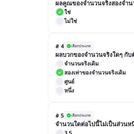
ผลคูณของจำนวนจริงสองจำนวน
ใช่
ไม่ใช่
# 4
เลือกประเภท
ผลบวกของจำนวนจริงใดๆ กับตั
จำนวนจริงเดิม
สองเท่าของจำนวนจริงเดิม
ศูนย์
หนึ่ง
# 5
เลือกประเภท
จำนวนใดต่อไปนี้ไม่เป็นส่วนห
3.5