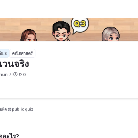
้น 8
คณิตศาสตร์
วนจริง
nun
0
บผิด
public quiz
คืออะไร?