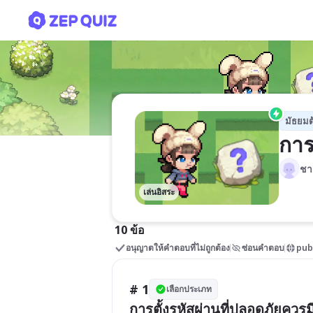
การใช้อินเทอร์เน็ตปลอดภัย
มัธยมต
การ
ชา
เล่นอิสระ
10 ข้อ
อนุญาตให้คำตอบที่ไม่ถูกต้อง
ซ่อนคำตอบ
pub
# 1
เลือกประเภท
การตั้งรหัสผ่านที่ปลอดภัยควร