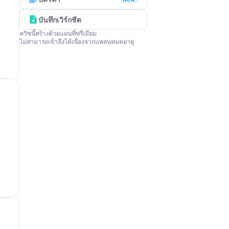
บันทึกเวิร์กชีต
ควิซนี้สร้างด้วยแผนที่พรีเมียม

ไม่สามารถเข้าถึงได้เนื่องจากแพลนหมดอายุ