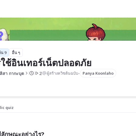
้น 9
อื่น ๆ
ใช้อินเทอร์เน็ตปลอดภัย 
-
ลิสา กากะบุต
2
ผู้สร้างควิซต้นฉบับ
Panya Koonlaho
lic quiz
มีลักษณะอย่างไร?