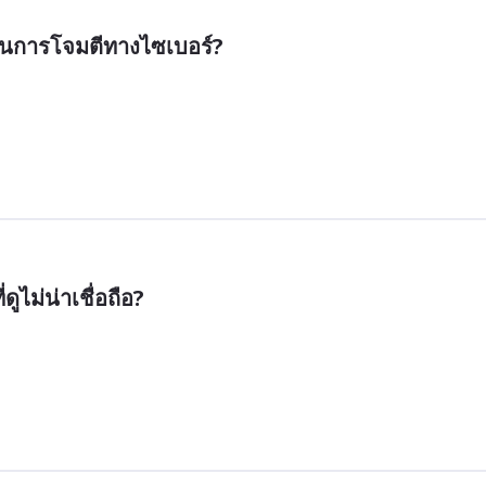
องกันการโจมตีทางไซเบอร์?
ูไม่น่าเชื่อถือ?