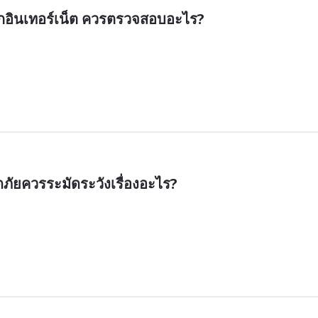
ากอินเทอร์เน็ต ควรตรวจสอบอะไร?
ภัยควรระมัดระวังเรื่องอะไร?