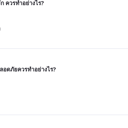
ู้จัก ควรทำอย่างไร?
ม
ปลอดภัยควรทำอย่างไร?