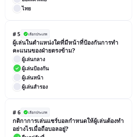
ไทย
# 5
เลือกประเภท
ผู้เล่นในตำแหน่งใดที่มีหน้าที่ป้องกันการทำ
คะแนนของฝ่ายตรงข้าม?
ผู้เล่นกลาง
ผู้เล่นป้องกัน
ผู้เล่นหน้า
ผู้เล่นสำรอง
# 6
เลือกประเภท
กติกาการเล่นแชร์บอลกำหนดให้ผู้เล่นต้องทำ
อย่างไรเมื่อถือบอลอยู่?