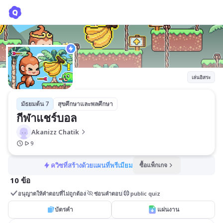
กีฬาแชร์บอล
Akanizz Chatik
เล่นอิสระ
มัธยมต้น 7
สุขศึกษาและพลศึกษา
กีฬาแชร์บอล
Akanizz Chatik
9
ควิซที่สร้างด้วยแผนที่พรีเมียม
ซื้อแพ็กเกจ
10 ข้อ
อนุญาตให้คำตอบที่ไม่ถูกต้อง
ซ่อนคำตอบ
public quiz
บัตรคำ
แผ่นงาน