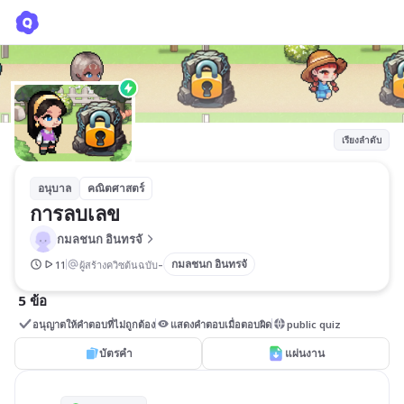
การลบเลข
กมลชนก อินทรจั
เรียงลำดับ
อนุบาล
คณิตศาสตร์
การลบเลข
กมลชนก อินทรจั
-
กมลชนก อินทรจั
11
ผู้สร้างควิซต้นฉบับ
5 ข้อ
อนุญาตให้คำตอบที่ไม่ถูกต้อง
แสดงคำตอบเมื่อตอบผิด
public quiz
บัตรคำ
แผ่นงาน