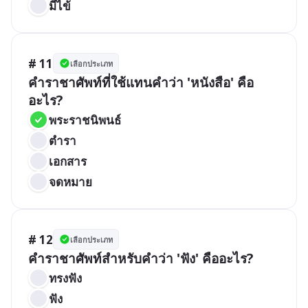
มีไข้
# 11
เลือกประเภท
คำราชาศัพท์ที่ใช้แทนคำว่า 'หนังสือ' คือ
อะไร?
พระราชนิพนธ์
ตำรา
เอกสาร
จดหมาย
# 12
เลือกประเภท
คำราชาศัพท์สำหรับคำว่า 'ฟัง' คืออะไร?
ทรงฟัง
ฟัง