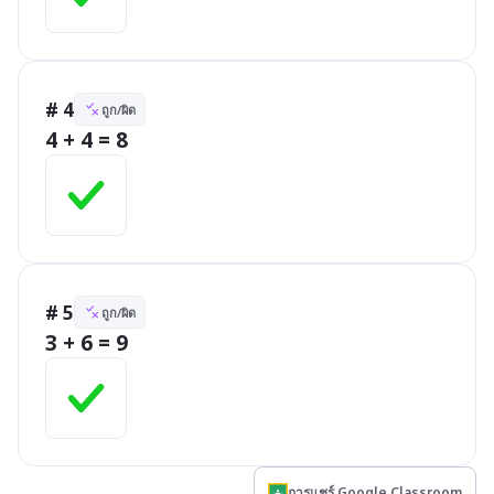
# 4
ถูก/ผิด
4 + 4 = 8
# 5
ถูก/ผิด
3 + 6 = 9
การแชร์ Google Classroom