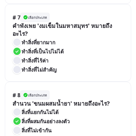
# 7
เลือกประเภท
คำพังเพย 'งมเข็มในมหาสมุทร' หมายถึง
อะไร?
ทำสิ่งที่ยากมาก
ทำสิ่งที่เป็นไปไม่ได้
ทำสิ่งที่ไร้ค่า
ทำสิ่งที่ไม่สำคัญ
# 8
เลือกประเภท
สำนวน 'ขนมผสมน้ำยา' หมายถึงอะไร?
สิ่งที่แยกกันไม่ได้
สิ่งที่ผสมกันอย่างลงตัว
สิ่งที่ไม่เข้ากัน