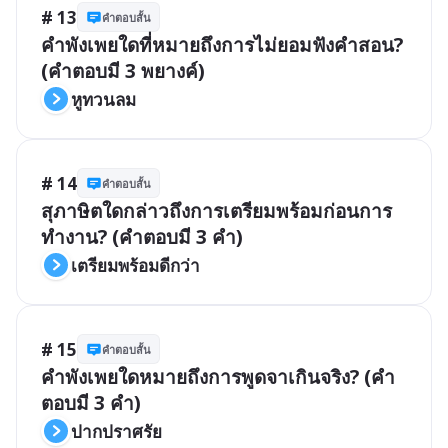
# 13
คำตอบสั้น
คำพังเพยใดที่หมายถึงการไม่ยอมฟังคำสอน? 
(คำตอบมี 3 พยางค์)
หูทวนลม
# 14
คำตอบสั้น
สุภาษิตใดกล่าวถึงการเตรียมพร้อมก่อนการ
ทำงาน? (คำตอบมี 3 คำ)
เตรียมพร้อมดีกว่า
# 15
คำตอบสั้น
คำพังเพยใดหมายถึงการพูดจาเกินจริง? (คำ
ตอบมี 3 คำ)
ปากปราศรัย