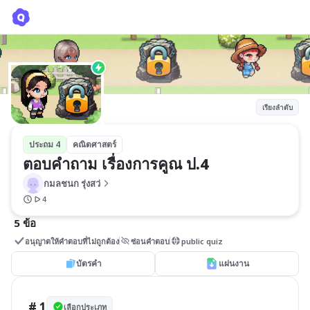
ตอบคำถาม เรื่องการคูณ ป.4
กมลชนก รุ่งสว่
เรียงลำดับ
ประถม 4
คณิตศาสตร์
ตอบคำถาม เรื่องการคูณ ป.4
กมลชนก รุ่งสว่
4
5 ข้อ
อนุญาตให้คำตอบที่ไม่ถูกต้อง
ซ่อนคำตอบ
public quiz
บัตรคำ
แผ่นงาน
# 1
เลือกประเภท