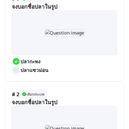
จงบอกชื่อปลาในรูป
ปลากะพง
ปลาแซวม่อน
# 2
เลือกประเภท
จงบอกชื่อปลาในรูป