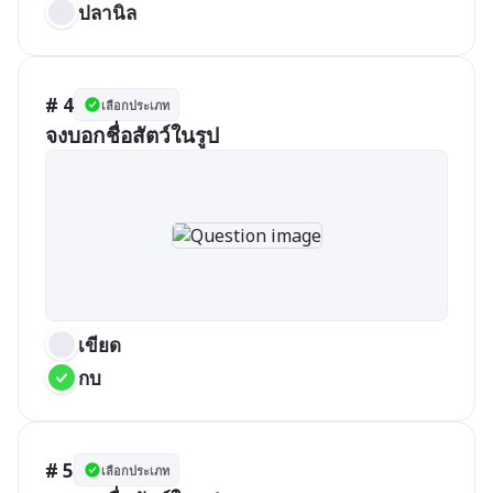
ปลานิล
# 4
เลือกประเภท
จงบอกชื่อสัตว์ในรูป
เขียด
กบ
# 5
เลือกประเภท