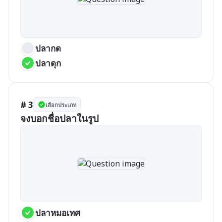
ปลากด
ปลาดุก
# 3
เลือกประเภท
จงบอกชื่อปลาในรูป
ปลาหมอเทศ