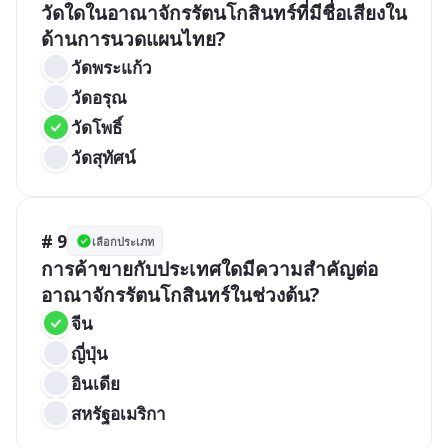
วัดใดในอาณาจักรรัตนโกสินทร์ที่มีชื่อเสียงใน
ด้านการนวดแผนไทย?
วัดพระแก้ว
วัดอรุณ
วัดโพธิ์
วัดสุทัศน์
# 9
เลือกประเภท
การค้าขายกับประเทศใดมีความสำคัญต่อ
อาณาจักรรัตนโกสินทร์ในช่วงต้น?
จีน
ญี่ปุ่น
อินเดีย
สหรัฐอเมริกา