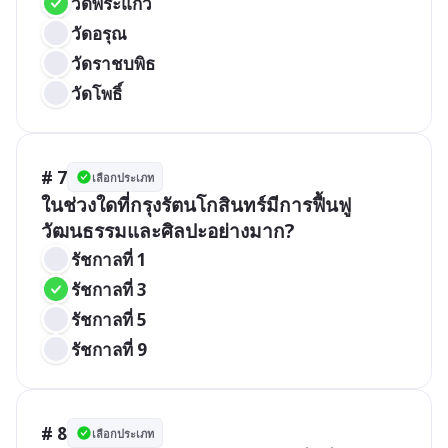
วัดพระแก้ว
วัดอรุณ
วัดราชบพิธ
วัดโพธิ์
# 7
เลือกประเภท
ในช่วงใดที่กรุงรัตนโกสินทร์มีการฟื้นฟู
วัฒนธรรมและศิลปะอย่างมาก?
รัชกาลที่ 1
รัชกาลที่ 3
รัชกาลที่ 5
รัชกาลที่ 9
# 8
เลือกประเภท