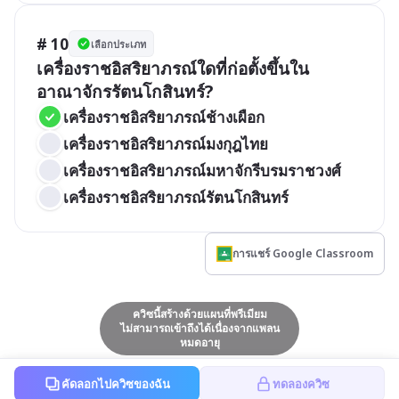
# 10
เลือกประเภท
เครื่องราชอิสริยาภรณ์ใดที่ก่อตั้งขึ้นใน
อาณาจักรรัตนโกสินทร์?
เครื่องราชอิสริยาภรณ์ช้างเผือก
เครื่องราชอิสริยาภรณ์มงกุฎไทย
เครื่องราชอิสริยาภรณ์มหาจักรีบรมราชวงศ์
เครื่องราชอิสริยาภรณ์รัตนโกสินทร์
การแชร์ Google Classroom
ควิซนี้สร้างด้วยแผนที่พรีเมียม
ไม่สามารถเข้าถึงได้เนื่องจากแพลน
หมดอายุ
คัดลอกไปควิซของฉัน
ทดลองควิซ